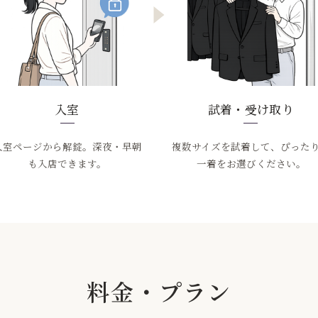
入室
試着・受け取り
入室ページから解錠。深夜・早朝
複数サイズを試着して、ぴった
も入店できます。
一着をお選びください。
料金・プラン