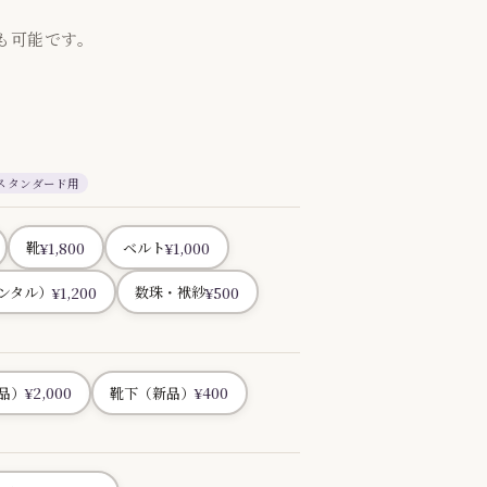
も可能です。
スタンダード用
¥1,800
¥1,000
靴
ベルト
¥1,200
¥500
ンタル）
数珠・袱紗
¥2,000
¥400
品）
靴下（新品）