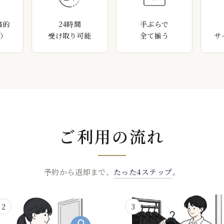
済的
24時間
手ぶらで
〜）
受け取り可能
全て揃う
サ
ご利用の流れ
予約から返却まで、
たった4ステップ
。
2
3