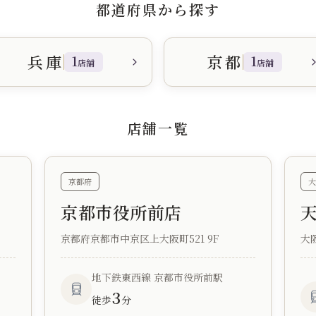
都道府県から探す
兵庫
京都
1
1
店舗
店舗
店舗一覧
京都府
大
京都市役所前店
京都府京都市中京区上大阪町521 9F
大
地下鉄東西線 京都市役所前駅
3
徒歩
分