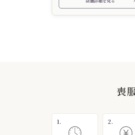
店舗詳細を見る
喪
1.
2.