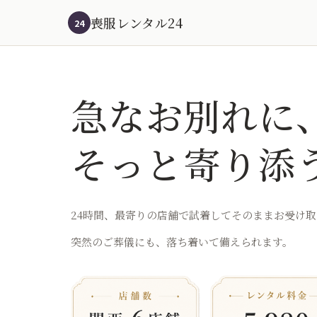
喪服レンタル24
24
急なお別れに
そっと寄り添
24時間、最寄りの店舗で
試着してそのままお受け取
突然のご葬儀にも、
落ち着いて備えられます。