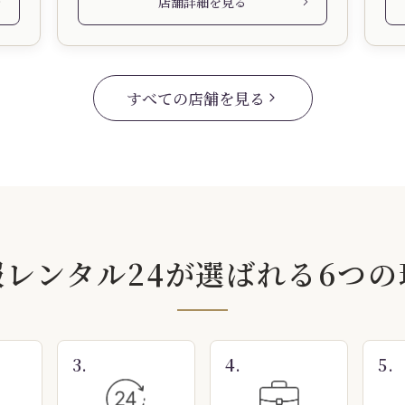
店舗詳細を見る
すべての店舗を見る
服レンタル24が選ばれる
6つの
3.
4.
5.