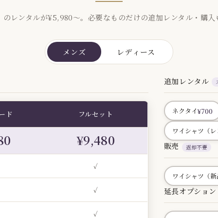
）のレンタルが¥5,980〜。必要なものだけの追加レンタル・購入
メンズ
レディース
追加レンタル
¥700
ネクタイ
ード
フルセット
ワイシャツ（レ
80
¥9,480
販売
返却不要
✓
ワイシャツ（新
✓
延長オプション
✓