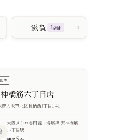
滋賀
1
店舗
阪府
天神橋筋六丁目店
阪府大阪市北区長柄西1丁目1-41
大阪メトロ谷町線・堺筋線 天神橋筋
六丁目駅
5
徒歩
分