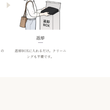
返却
りの
返却BOXに入れるだけ。クリーニ
ングも不要です。